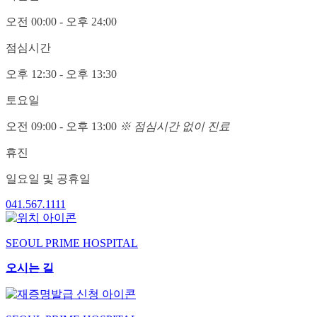
오전
00:00
- 오후
24:00
점심시간
오후
12:30
- 오후
13:30
토요일
오전
09:00
- 오후
13:00
※ 점심시간 없이 진료
휴진
일요일 및 공휴일
041
.
567
.
1111
SEOUL PRIME HOSPITAL
오시는 길