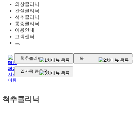
외상클리닉
관절클리닉
척추클리닉
통증클리닉
이용안내
고객센터
척추클리닉
목
일자목 증후군
척추클리닉