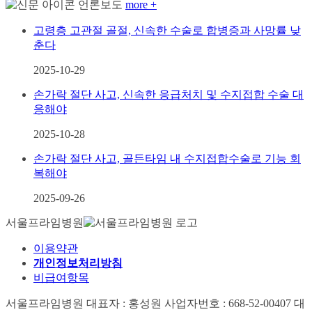
언론보도
more +
고령층 고관절 골절, 신속한 수술로 합병증과 사망률 낮
춘다
2025-10-29
손가락 절단 사고, 신속한 응급처치 및 수지접합 수술 대
응해야
2025-10-28
손가락 절단 사고, 골든타임 내 수지접합수술로 기능 회
복해야
2025-09-26
서울프라임병원
이용약관
개인정보처리방침
비급여항목
서울프라임병원
대표자 : 홍성원
사업자번호 : 668-52-00407
대