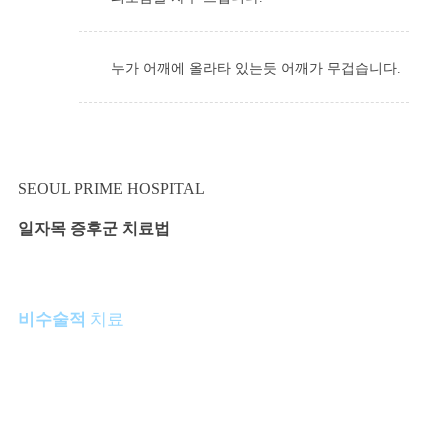
누가 어깨에 올라타 있는듯 어깨가 무겁습니다.
SEOUL PRIME HOSPITAL
일자목 증후군
치료법
비수술적
치료
가장 중요한 것은 생활습관 개선입니다.
스마트폰을 보는 시간을 줄이고 모니터는 약간 높이는 것이 좋습니다. 오
래 앉아있는 시간을 줄여야하며 수시로 스트레칭을 해주는 것이 좋습니