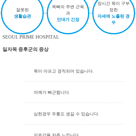
장시간 목이 구부
목뼈의 주변 근육
잘못된
정한
과
생활습관
자세에 노출된 경
인대가 긴장
우
SEOUL PRIME
HOSPITAL
일자목 증후군의
증상
목이 아프고 경직되어 있습니다.
어깨가 뻐근합니다.
심한경우 두통도 생길 수 있습니다.
피로감을 자주 느낍니다.