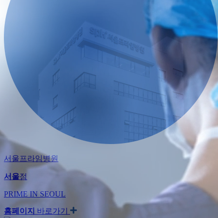
서울프라임병원
서울
점
PRIME IN SEOUL
홈페이지
바로가기