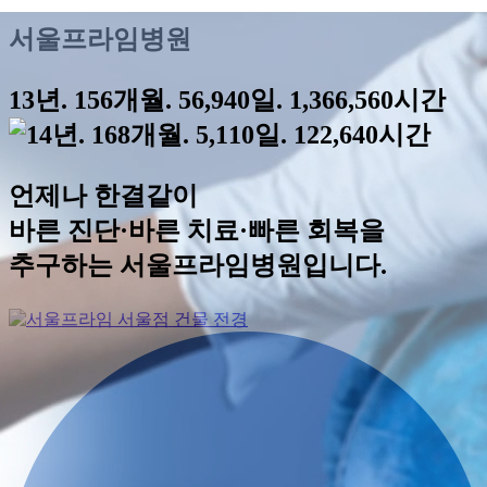
서울프라임병원
13년. 156개월. 56,940일. 1,366,560시간
언제나 한결같이
바른 진단·바른 치료·빠른 회복
을
추구하는 서울프라임병원입니다.