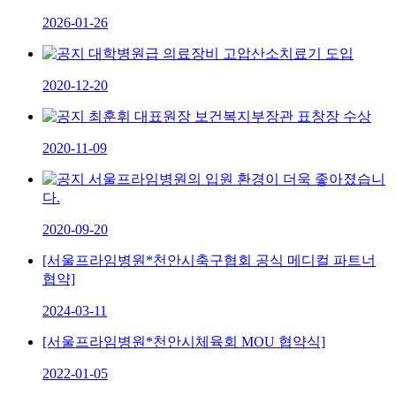
2026-01-26
대학병원급 의료장비 고압산소치료기 도입
2020-12-20
최훈휘 대표원장 보건복지부장관 표창장 수상
2020-11-09
서울프라임병원의 입원 환경이 더욱 좋아졌습니
다.
2020-09-20
[서울프라임병원*천안시축구협회 공식 메디컬 파트너
협약]
2024-03-11
[서울프라임병원*천안시체육회 MOU 협약식]
2022-01-05