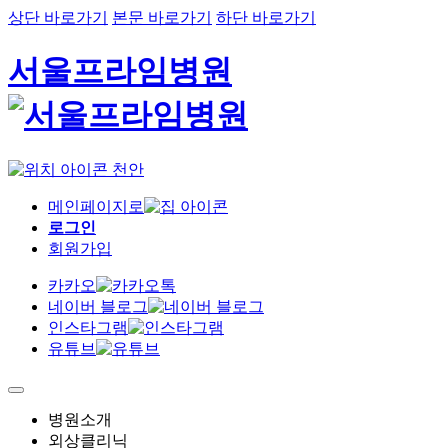
상단 바로가기
본문 바로가기
하단 바로가기
서울프라임병원
천안
메인페이지로
로그인
회원가입
카카오
네이버 블로그
인스타그램
유튜브
병원소개
외상클리닉