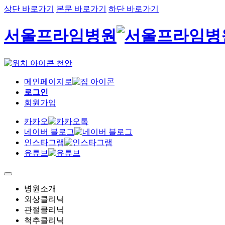
상단 바로가기
본문 바로가기
하단 바로가기
서울프라임병원
천안
메인페이지로
로그인
회원가입
카카오
네이버 블로그
인스타그램
유튜브
병원소개
외상클리닉
관절클리닉
척추클리닉