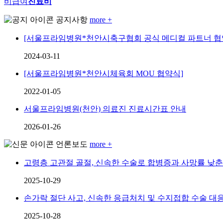
비급여
진료비
공지사항
more +
[서울프라임병원*천안시축구협회 공식 메디컬 파트너 협
2024-03-11
[서울프라임병원*천안시체육회 MOU 협약식]
2022-01-05
서울프라임병원(천안) 의료진 진료시간표 안내
2026-01-26
언론보도
more +
고령층 고관절 골절, 신속한 수술로 합병증과 사망률 낮
2025-10-29
손가락 절단 사고, 신속한 응급처치 및 수지접합 수술 대
2025-10-28