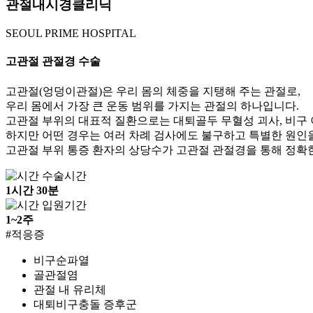
관절내시경클리닉
SEOUL PRIME
HOSPITAL
고관절 관절경 수술
고관절(엉덩이관절)은 우리 몸의 체중을 지탱해 주는 관절로,
우리 몸에서 가장 큰 운동 범위를 가지는 관절의 하나입니다.
고관절 부위의 대표적 질환으로는 대퇴골두 무혈성 괴사, 비구 
하지만 어떤 경우는 여러 차례 검사에도 불구하고 특별한 원인
고관절 부위 통증 환자의 상당수가 고관절 관절경을 통해 정확한
수술시간
1시간 30분
입원기간
1~2주
#적응증
비구순파열
골관절염
관절 내 유리체
대퇴비구충돌 증후군