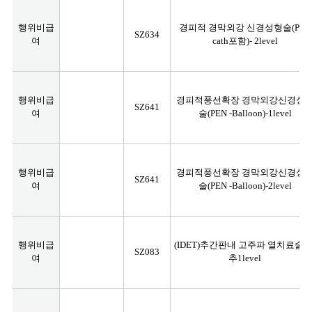
행위비급
경피적 경막외강 신경성형술(PEN
SZ634
여
cath포함)- 2level
행위비급
경피적풍선확장 경막외강신경성
SZ641
여
술(PEN -Balloon)-1level
행위비급
경피적풍선확장 경막외강신경성
SZ641
여
술(PEN -Balloon)-2level
행위비급
(IDET)추간판내 고주파 열치료술-
SZ083
여
추1level