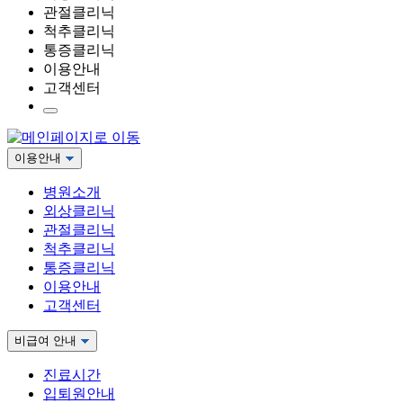
관절클리닉
척추클리닉
통증클리닉
이용안내
고객센터
이용안내
병원소개
외상클리닉
관절클리닉
척추클리닉
통증클리닉
이용안내
고객센터
비급여 안내
진료시간
입퇴원안내