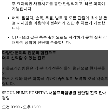
후 효과적인 재활치료를 통한 안정적이고, 빠른 회복이
가능합니다.
어깨, 팔꿈치, 손목, 무릎, 발목 등 모든 관절에 초소형 관
절 내시경을 이용하여 정확하게 진단 후 치료가 가능합
니다.
CT나 MRI 같은 특수 촬영으로도 파악하기 못한 질환 상
태까지 정확히 진단해 수술합니다.
다양한 분야
의
전문의 협진
으로
더욱
신뢰
할 수 있는 진료
서울프라임병원은 각 분야의 전문의들의 협진으로 환자분들
의
빠른 치료와 빠른 회복을 위하여 끊임없이 노력할 것을 약속드
립니다.
SEOUL PRIME HOSPITAL
서울프라임병원 천안점
진료 안내
평일
오전
09:00
- 오후
18:00