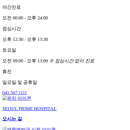
야간진료
오전
00:00
- 오후
24:00
점심시간
오후
12:30
- 오후
13:30
토요일
오전
09:00
- 오후
13:00
※ 점심시간 없이 진료
휴진
일요일 및 공휴일
041
.
567
.
1111
SEOUL PRIME HOSPITAL
오시는 길