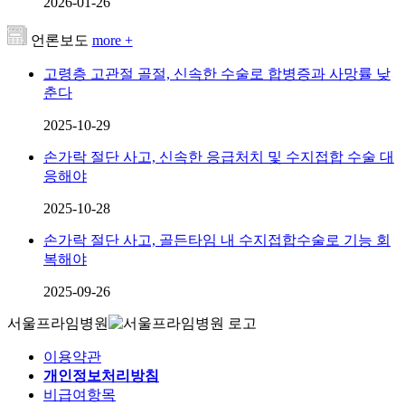
2026-01-26
언론보도
more +
고령층 고관절 골절, 신속한 수술로 합병증과 사망률 낮
춘다
2025-10-29
손가락 절단 사고, 신속한 응급처치 및 수지접합 수술 대
응해야
2025-10-28
손가락 절단 사고, 골든타임 내 수지접합수술로 기능 회
복해야
2025-09-26
서울프라임병원
이용약관
개인정보처리방침
비급여항목