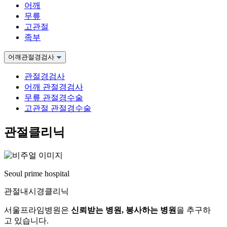
어깨
무릎
고관절
족부
어깨관절경검사
관절경검사
어깨 관절경검사
무릎 관절경수술
고관절 관절경수술
관절클리닉
Seoul prime hospital
관절내시경클리닉
서울프라임병원은
신뢰받는 병원, 봉사하는 병원
을 추구하
고 있습니다.