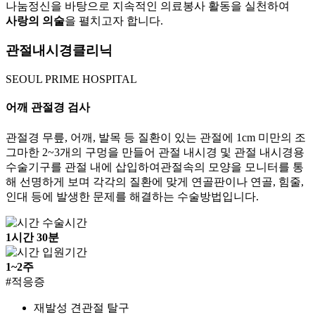
나눔정신을 바탕으로 지속적인 의료봉사 활동을 실천하여
사랑의 의술
을 펼치고자 합니다.
관절내시경클리닉
SEOUL PRIME
HOSPITAL
어깨 관절경 검사
관절경 무릎, 어깨, 발목 등 질환이 있는 관절에 1cm 미만의 조
그마한 2~3개의 구멍을 만들어 관절 내시경 및 관절 내시경용
수술기구를 관절 내에 삽입하여관절속의 모양을 모니터를 통
해 선명하게 보며 각각의 질환에 맞게 연골판이나 연골, 힘줄,
인대 등에 발생한 문제를 해결하는 수술방법입니다.
수술시간
1시간 30분
입원기간
1~2주
#적응증
재발성 견관절 탈구