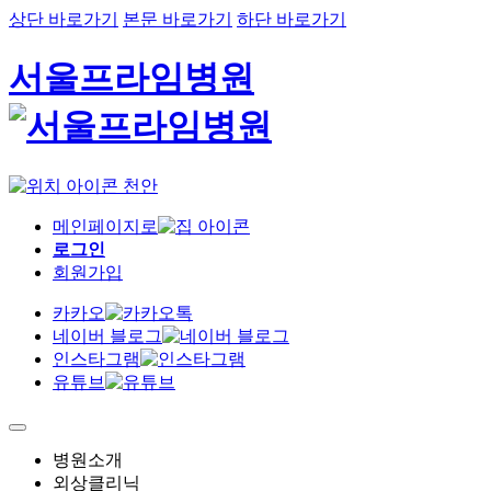
상단 바로가기
본문 바로가기
하단 바로가기
서울프라임병원
천안
메인페이지로
로그인
회원가입
카카오
네이버 블로그
인스타그램
유튜브
병원소개
외상클리닉