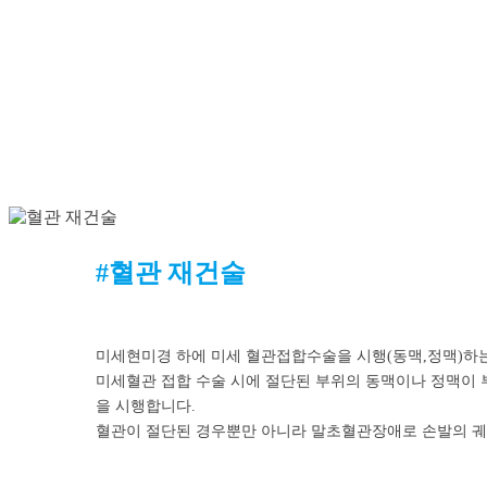
#혈관 재건술
미세현미경 하에 미세 혈관접합수술을 시행(동맥,정맥)하
미세혈관 접합 수술 시에 절단된 부위의 동맥이나 정맥이
을 시행합니다.
혈관이 절단된 경우뿐만 아니라 말초혈관장애로 손발의 궤