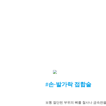
#손·발가락 접합술
보통 절단된 부위의 뼈를 철사나 금속판