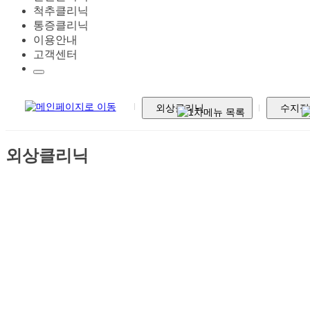
척추클리닉
통증클리닉
이용안내
고객센터
외상클리닉
수지접
외상클리닉