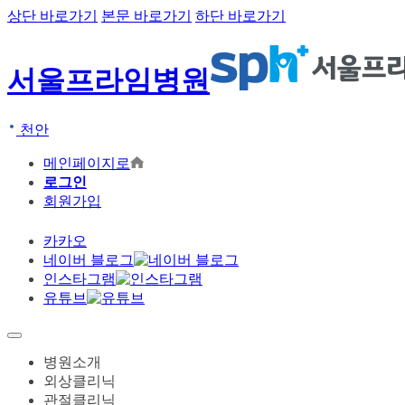
상단 바로가기
본문 바로가기
하단 바로가기
서울프라임병원
천안
메인페이지로
로그인
회원가입
카카오
네이버 블로그
인스타그램
유튜브
병원소개
외상클리닉
관절클리닉