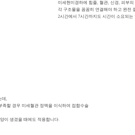
미세현미경하에 힘줄, 혈관, 신경, 피부의
각 구조물을 꼼꼼히 연결해야 하고 완전 
2시간에서 7시간까지도 시간이 소요되는
는데,
 부족할 경우 미세혈관 정맥을 이식하여 접합수술
양이 생겼을 때에도 적용합니다.