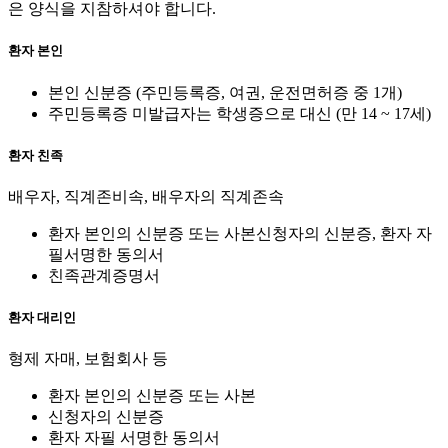
은 양식을 지참하셔야 합니다.
환자
본인
본인 신분증 (주민등록증, 여권, 운전면허증 중 1개)
주민등록증 미발급자는 학생증으로 대신 (만 14 ~ 17세)
환자
친족
배우자, 직계존비속, 배우자의 직계존속
환자 본인의 신분증 또는 사본신청자의 신분증, 환자 자
필서명한 동의서
친족관계증명서
환자
대리인
형제 자매, 보험회사 등
환자 본인의 신분증 또는 사본
신청자의 신분증
환자 자필 서명한 동의서