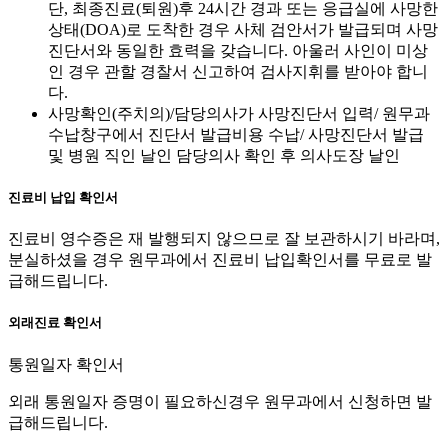
단, 최종진료(퇴원)후 24시간 경과 또는 응급실에 사망한
상태(DOA)로 도착한 경우 사체 검안서가 발급되며 사망
진단서와 동일한 효력을 갖습니다. 아울러 사인이 미상
인 경우 관할 경찰서 신고하여 검사지휘를 받아야 합니
다.
사망확인(주치의)/담당의사가 사망진단서 입력/ 원무과
수납창구에서 진단서 발급비용 수납/ 사망진단서 발급
및 병원 직인 날인 담당의사 확인 후 의사도장 날인
진료비 납입 확인서
진료비 영수증은 재 발행되지 않으므로 잘 보관하시기 바라며,
분실하셨을 경우 원무과에서 진료비 납입확인서를 무료로 발
급해드립니다.
외래진료 확인서
통원일자 확인서
외래 통원일자 증명이 필요하신경우 원무과에서 신청하면 발
급해드립니다.