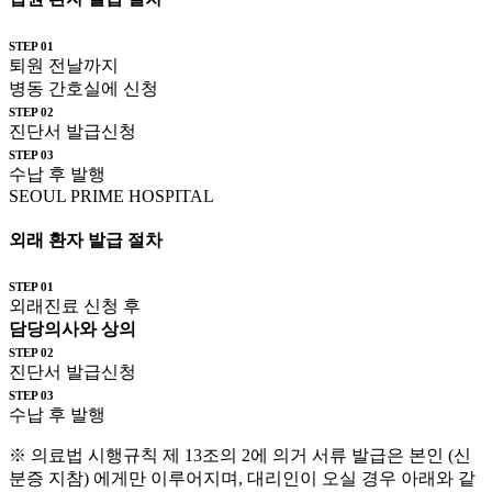
STEP 01
퇴원 전날까지
병동 간호실에 신청
STEP 02
진단서
발급신청
STEP 03
수납 후
발행
SEOUL PRIME
HOSPITAL
외래 환자
발급 절차
STEP 01
외래진료 신청 후
담당의사와 상의
STEP 02
진단서
발급신청
STEP 03
수납 후
발행
※ 의료법 시행규칙 제 13조의 2에 의거 서류 발급은 본인 (신
분증 지참) 에게만 이루어지며, 대리인이 오실 경우 아래와 같