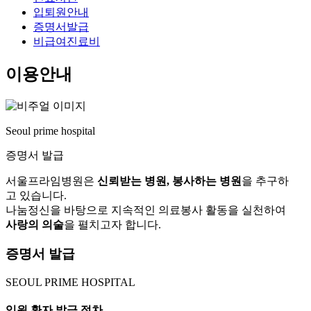
입퇴원안내
증명서발급
비급여진료비
이용안내
Seoul prime hospital
증명서 발급
서울프라임병원은
신뢰받는 병원, 봉사하는 병원
을 추구하
고 있습니다.
나눔정신을 바탕으로 지속적인 의료봉사 활동을 실천하여
사랑의 의술
을 펼치고자 합니다.
증명서 발급
SEOUL PRIME
HOSPITAL
입원 환자
발급 절차