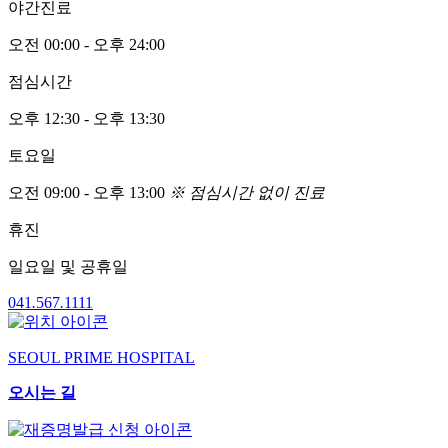
야간진료
오전
00:00
- 오후
24:00
점심시간
오후
12:30
- 오후
13:30
토요일
오전
09:00
- 오후
13:00
※ 점심시간 없이 진료
휴진
일요일 및 공휴일
041
.
567
.
1111
SEOUL PRIME HOSPITAL
오시는 길