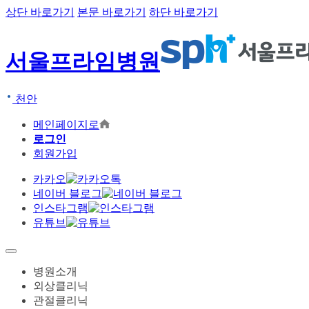
상단 바로가기
본문 바로가기
하단 바로가기
서울프라임병원
천안
메인페이지로
로그인
회원가입
카카오
네이버 블로그
인스타그램
유튜브
병원소개
외상클리닉
관절클리닉