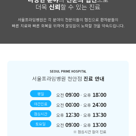
더욱
신뢰
할 수 있는 진료
서울프라임병원은 각 분야의 전문의들의 협진으로 환자분들의
빠른 치료와 빠른 회복을 위하여 끊임없이 노력할 것을 약속드립니다.
SEOUL PRIME HOSPITAL
서울프라임병원 천안점
진료 안내
09:00
18:00
평일
오전
- 오후
00:00
24:00
야간진료
오전
- 오후
12:30
13:30
점심시간
오후
- 오후
09:00
13:00
토요일
오전
- 오후
※ 점심시간 없이 진료