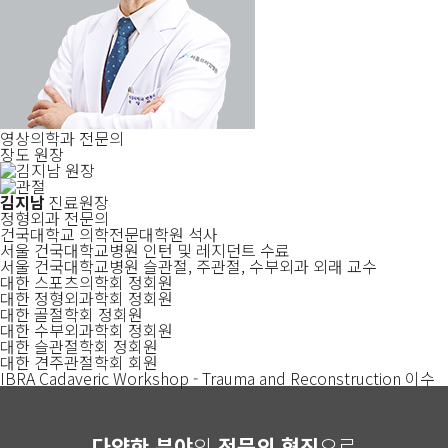
영상의학과 전문의
장도 원장
김지남
진료원장
정형외과 전문의
건국대학교 의학전문대학원 석사
서울 건국대학교병원 인턴 및 레지던트 수료
서울 건국대학교병원 슬관절, 주관절, 수부외과 외래 교수
대한 스포츠의학회 정회원
대한 정형외과학회 정회원
대한 골절학회 정회원
대한 수부외과학회 정회원
대한 슬관절학회 정회원
대한 견주관절학회 회원
IBRA Cadaveric Workshop - Trauma and Reconstruction 이수
다양한 분야
의
전문의 협진
으로